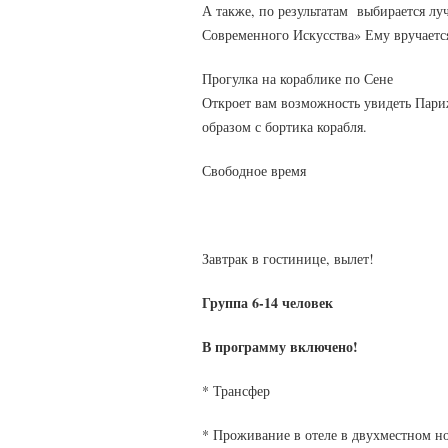
А также, по результатам выбирается лу
Современного Искусства» Ему вручаетс
Прогулка на кораблике по Сене
Откроет вам возможность увидеть Пари
образом с бортика корабля.
Свободное время
Завтрак в гостинице, вылет!
Группа 6-14 человек
В программу включено!
* Трансфер
* Проживание в отеле в двухместном н