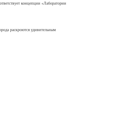
оответствует концепции «Лаборатории
орода раскроются удивительным