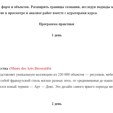
форм и объектов. Расширить границы сознания, исследуя подходы к 
ие в просмотре и анализе работ вместе с кураторами курса.
Программа практики
1 день
усства
(
Musée des Arts Décoratifs
)
дставляет уникальную коллекцию из 220 000 объектов — рисунков, меб
 собой французский стиль жизни разных эпох, от средневековья до наши
дился новый термин — Арт — Деко. Это дизайн самого яркого периода меж
2 день