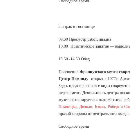
Свободное время
Завтрак в гостинице
09.30 Просмотр работ, анализ
10.00 Практическое занятие — выполне
13.30 -14.30 Обед
Французского музея совре
Посещение
Центр Помпиду
открыт в 1977г. Арх
Здесь представлены все виды современно
перформенс. Деятельность центра посв
музее экспонируется около 50 тысяч р
Лемпицка
,
Дюшан
,
Бэкон
,
Роберт и Со
правой стороны от центрального входа
Свободное время