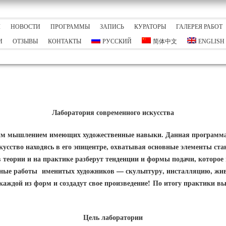
Я
НОВОСТИ
ПРОГРАММЫ
ЗАПИСЬ
КУРАТОРЫ
ГАЛЕРЕЯ РАБОТ
И
ОТЗЫВЫ
КОНТАКТЫ
РУССКИЙ
简体中文
ENGLISH
Лаборатория современного искусства
ным мышлением имеющих художественные навыки. Данная программ
кусство находясь в его эпицентре, охватывая основные элементы ста
 теории и на практике разберут тенденции и формы подачи, которое
ные работы именитых художников — скульптуру, инсталляцию, жив
аждой из форм и создадут свое произведение!
По итогу практики вы
Цель лаборатории