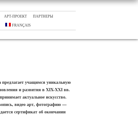
АРТ-ПРОЕКТ
ПАРТНЕРЫ
FRANÇAIS
а предлагает учащимся уникальную
новления и развития в XIX-XXI вв.
 принимает актуальное искусство.
опись, видео арт, фотографию —
дается сертификат об окончании