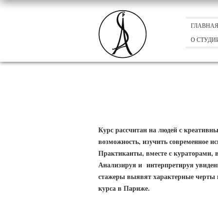
ГЛАВНА
О СТУДИ
Курс рассчитан на людей с креатив
возможность, изучить современное ис
Практиканты, вместе с кураторами, в
Анализируя и интерпретируя увиден
стажеры выявят характерные черты к
курса в Париже.