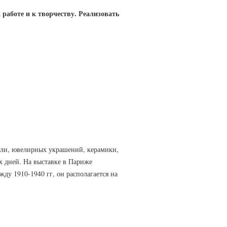
работе и к творчеству. Реализовать
ели, ювелирных украшений, керамики,
х дней. На выставке в Париже
ду 1910-1940 гг, он располагается на