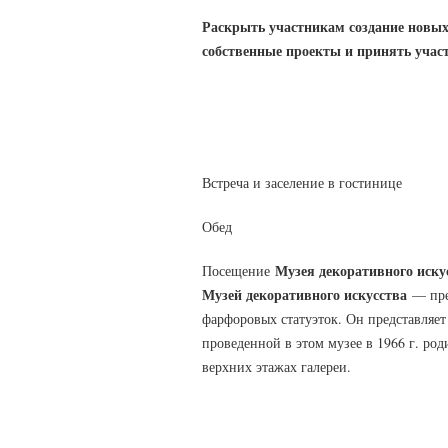
Раскрыть участникам создание новых 
собственные проекты и принять участ
Встреча и заселение в гостинице
Обед
Музея декоративного иск
Посещение
Музей декоративного искусства
— пре
фарфоровых статуэток. Он представляет
проведенной в этом музее в 1966 г. ро
верхних этажах галереи.