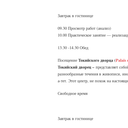
Завтрак в гостинице
09.30 Просмотр работ (анализ)
10.00 Практическое занятие — реализа
13.30 -14.30 Обед
Токийского дворца (
Palais
Посещение
Токийский дворец –
представляет соб
разнообразные течения в живописи, инс
а-тет. Этот центр, не похож на настоящ
Свободное время
Завтрак в гостинице