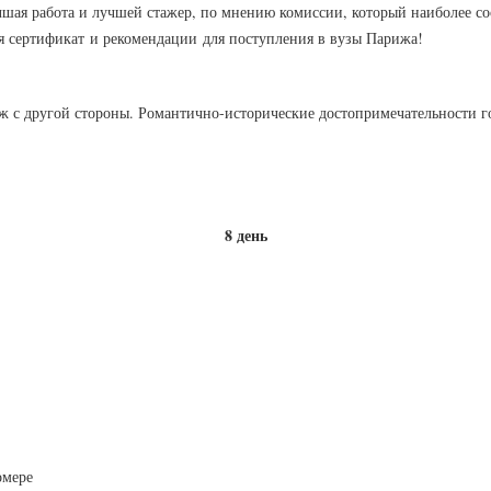
чшая работа и лучшей стажер, по мнению комиссии, который наиболее с
я сертификат и рекомендации для поступления в вузы Парижа!
ж с другой стороны. Романтично-исторические достопримечательности г
8 день
омере