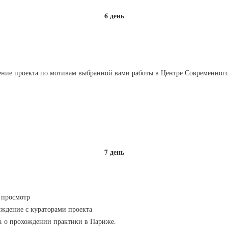
6 день
ние проекта по мотивам выбранной вами работы в Центре Современного
7 день
 просмотр
уждение с кураторами проекта
а о прохождении практики в Париже.