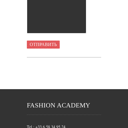
FASHION ACADEMY
Tel : +33 6 58 34 95 24