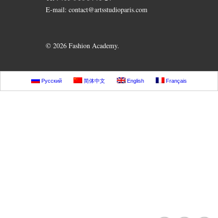
E-mail: contact@artsstudioparis.com
© 2026 Fashion Academy.
Русский
简体中文
English
Français