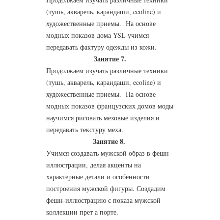
(тушь, акварель, карандаши, ecoline) и
художественные приемы. На основе
модных показов дома YSL учимся
передавать фактуру одежды из кожи.
Занятие 7.
Продолжаем изучать различные техники
(тушь, акварель, карандаши, ecoline) и
художественные приемы. На основе
модных показов французских домов моды
научимся рисовать меховые изделия и
передавать текстуру меха.
Занятие 8.
Учимся создавать мужской образ в фешн-
иллюстрации, делая акценты на
характерные детали и особенности
построения мужской фигуры. Создадим
фешн-иллюстрацию с показа мужской
коллекции прет а порте.