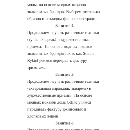
моды, на основе модных показов
знаменитых брэндов. Выберем несколько
образов и создадим фешн-иллюстрацию.
Занятие 4.
Продолжаем изучать различные техники
(тушь, акварель) и художественные
приемы. На основе модных показов
знаменитых брэндов таких как Sonnia
Rykiel учимся передавать фактуру
трикотажа.
Занятие 5.
Продолжаем изучать различные техники
(акварельный карандаш, акварель) и
художественные приемы. На основе
модных показов дома Céline учимся
передавать фактуру джинсовых и
хлопковых вещей.
Занятие 6.
Продолжаем изучать различные техники