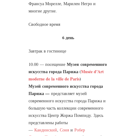
Франсуа Морелле, Марилен Негро и
многие другие.
Свободное время
6 день
Завтрак в гостинице
Музея
современного
10.00 — посещение
искусства города Парижа (
Musée d’Art
moderne de la ville de Paris
)
Музей
современного искусства города
Парижа —
представляет музей
современного искусства города Парижа и
большую часть коллекции современного
искусства Центр Жоржа Помпиду. Здесь
представлены работы
—
Кандинский
,
Соня
и
Робер