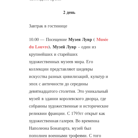
2 день
Завтрак в гостинице
Музея Лувр (
Musée
10.00 —
Посещение
du Louvre
).
Музей Лувр
–
один из
крупнейших и старейших
художественных музеев мира. Его
коллекции представляют шедевры
искусства разных цивилизаций, культур и
эпох с античности до середины
девятнадцатого столетия. Это уникальный
музей в здании королевского дворца, где
собранны художественные и исторические
реликвии франции. С 1793гг открыт как
художественная галерея. Во временна
Наполеона Бонапарта, музей был
пополнен военными трофеями. С того