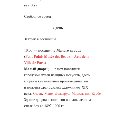
ван Гога
Свободное время
4 день
Завтрак в гостинице
Малого дворца
10.00 — посещение
(
Petit Palais Musée des Beaux – Arts de la
Ville de Paris
)
Малый дворец
— в нем находится
городской музей изящных искусств, здесь
собраны как античные произведения, так
и полотна французских художников XIX
века.
Сезан
,
Мане
,
Делакруа
,
Модильяни
,
Курбе
.
Здание дворца выполнено в великолепном
стиле боз-ар 1897-1900 гг