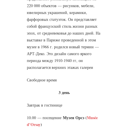
220 000 объектов — рисунков, мебели,
ювелирных украшений, керамики,
фарфоровых статуэток. Он представляет
собой французский стиль жизни разных
эпох, от средневековья до наших дней. На
выставке в Париже проведенной в этом
музее в 1966 г. родился новый термин —
АРТ-Деко. Это дизайн самого яркого
периода между 1910-1940 гг, он
располагается верхних этажах галереи
Свободное время
3 день
Завтрак в гостинице
Музея Орсэ (
Musée
10.00 — посещение
d’Orsay
)