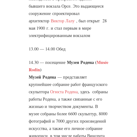
бывшего вокзала Орсе. Это выдающееся
сооружение спроектировал
архитектор
Виктор Лалу
, был открыт 28
мая 1900 г. и стал первым в мире
электрифицированным вокзалом
13.00 — 14.00 Обед
Музея Родена (
Musée
14.30 — посещение
Rodin
)
Музей
Родена
— представляет
крупнейшее собрание работ французского
скульптора
Огюста Родена
, здесь собраны
работы Родена, а также связанные с его
жизнью и творчеством документы. В
музее собраны более 6600 скульптур, 8000
фотографий и 7000 других произведений
искусства, а также его личное собрание
живописи, в том числе работы Винсента