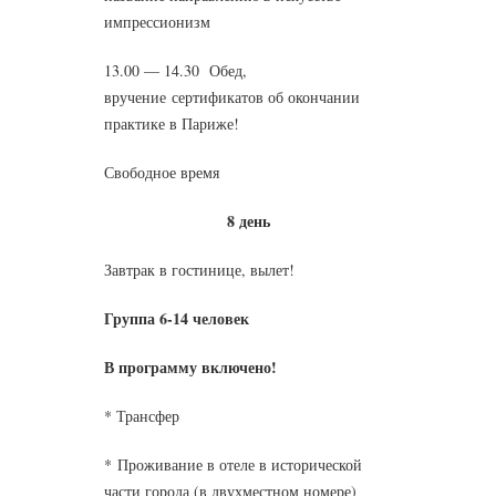
импрессионизм
13.00 — 14.30 Обед,
вручение сертификатов об окончании
практике в Париже!
Свободное время
8 день
Завтрак в гостинице, вылет!
Группа 6-14 человек
В программу включено!
* Трансфер
* Проживание в отеле в исторической
части города (в двухместном номере)