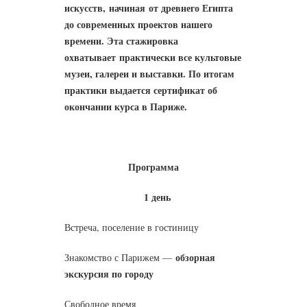
искусств, начиная от древнего Египта
до современных проектов нашего
времени. Эта стажировка
охватывает практически все куль
товые
музеи, галереи и выставки. По итогам
практики выдается сертификат об
окончании курса в Париже.
Программа
1 день
Встреча, поселение в гостиницу
обзорная
Знакомство с Парижем —
экскурсия по городу
Свободное время