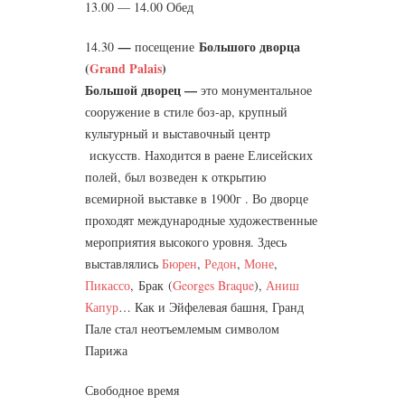
13.00 — 14.00 Обед
Большого дворца
14.30
—
посещение
(
Grand Palais
)
Большой дворец
—
это монументальное
сооружение в стиле боз-ар, крупный
культурный и выставочный центр
искусств. Находится в раене Елисейских
полей, был возведен к открытию
всемирной выставке в 1900г . Во дворце
проходят международные художественные
мероприятия высокого уровня. Здесь
выставлялись
Бюрен
,
Редон
,
Моне
,
Пикассо
, Брак (
Georges Braque
),
Аниш
Капур
… Как и Эйфелевая башня, Гранд
Пале стал неотъемлемым символом
Парижа
Свободное время