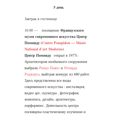
5 день
Завтрак в гостинице
Французского
10.00
—
посещение
музея современного искусства Центр
Помпиду (
Centre Pompidou — Musée
National d’art Moderne
)
Центр Помпиду
открыт в 1977г.
Архитектором необычного сооружения
выбрали
Ренцо Пьяно
и
Ричарда
Роджерса
, выйграв конкурс из 680 работ.
Здесь представлены все виды
современного искусства : инсталяция,
видео арт, скультура , фотография,
живопись, дизайн, архитектура,
перформенс. Деятельность центра
посвящена пластическому изучению и