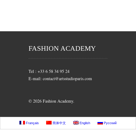
FASHION ACADEMY
Tel : +33 6 58 34 95 24
E-mail: contact@artsstudioparis.com
© 2026 Fashion Academy.
Français
简体中文
English
Русский