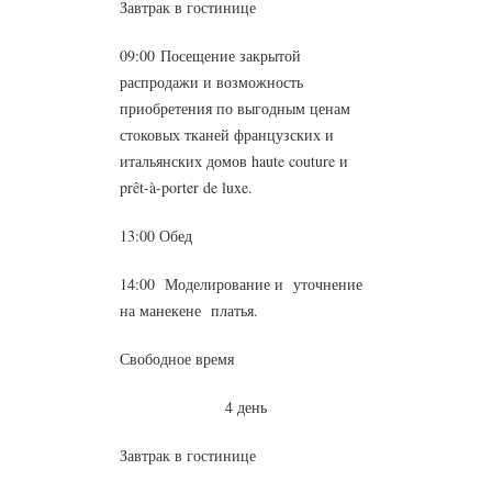
Завтрак в гостинице
09:00
Посещение закрытой
распродажи
и
возможность
приобретения
по выгодным ценам
стоковых тканей французских и
итальянских домов haute couture и
prêt-à-porter de luxe.
13:00 Обед
14:00 Моделирование и уточнение
на манекене платья.
Свободное время
4 день
Завтрак в гостинице