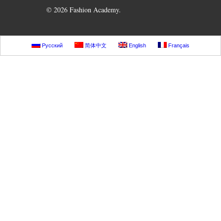
© 2026 Fashion Academy.
Русский
简体中文
English
Français