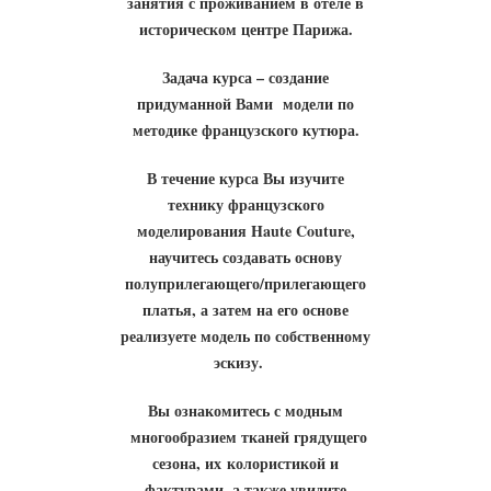
занятия с проживанием в отеле в
историческом центре Парижа.
Задача курса – создание
придуманной Вами модели по
методике французского кутюра.
В течение курса Вы изучите
технику французского
моделирования Haute Couture,
научитесь создавать основу
полуприлегающего/прилегающего
платья, а затем на его основе
реализуете модель по собственному
эскизу.
Вы ознакомитесь с модным
многообразием тканей грядущего
сезона, их колористикой и
фактурами, а также увидите