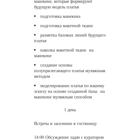
манекене, которые формируют
будущую модель платья
подготовка манекена
подготовка макетной ткани
разметка базовых линий будущего
платья
наколка макетной ткани на
манекене
создание основы
полуприлегающего платья муляжным
методом
моделирование платья по вашему
эскизу на основе созданной базы
на
манекене муляжным способом
1 день
Встреча и заселение в гостиницу
14:00 Обсуждение задач с куратором