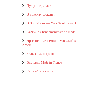
Пух да перья летят
В поисках роскоши
Betty Catroux — Yves Saint Laurent
Gabrielle Chanel:manifeste de mode
Драгоценные камни и Van Cleef &
Arpels
French Tex встречи
Выставка Made in France
Как выбрать кисть?