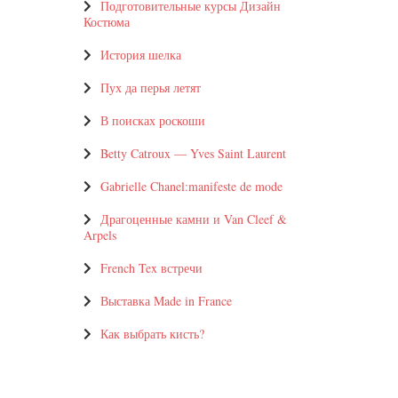
Подготовительные курсы Дизайн
Костюма
История шелка
Пух да перья летят
В поисках роскоши
Betty Catroux — Yves Saint Laurent
Gabrielle Chanel:manifeste de mode
Драгоценные камни и Van Cleef &
Arpels
French Tex встречи
Выставка Made in France
Как выбрать кисть?