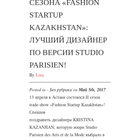
СЕЗОНА «FASHION
STARTUP
KAZAKHSTAN»:
ЛУЧШИЙ ДИЗАЙНЕР
ПО ВЕРСИИ STUDIO
PARISIEN!
By
Lina
Posted in - Без рубрики on
Май 5th, 2017
13 апреля в Астане состоялся II сезон
trade-show «Fashion Startup Kazakhstan»!
Спешим
поздравить дизайнера KRISTINA
KAZANJIAN, которую жюри Studio
Parisien des Arts et de la Mode выбрало в