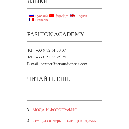
ЯЗЫКИ
Русский
简体中文
English
Français
FASHION ACADEMY
Tel : +33 9 82 61 30 37
Tel : +33 6 58 34 95 24
E-mail: contact@artsstudioparis.com
ЧИТАЙТЕ ЕЩЕ
МOДА И ФОТОГРАФИЯ
Семь раз отмерь — один раз отрежь.