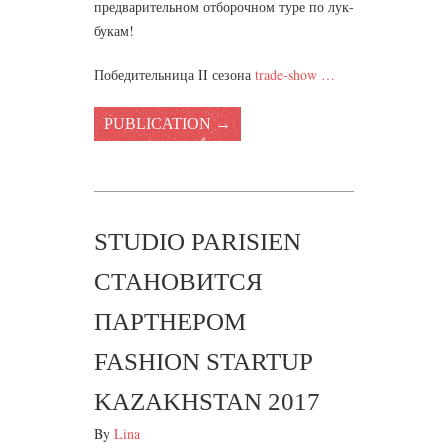
предварительном отборочном туре по лук-
букам!
Победительница II сезона
trade-show …
PUBLICATION →
STUDIO PARISIEN
СТАНОВИТСЯ
ПАРТНЕРОМ
FASHION STARTUP
KAZAKHSTAN 2017
By
Lina