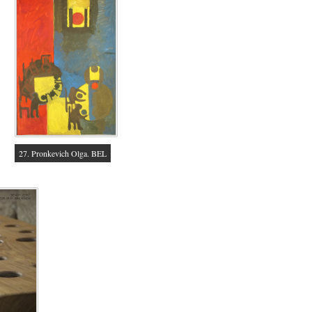
27. Pronkevich Olga. BEL