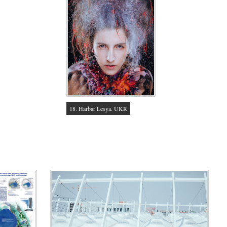
18. Harbar Lesya. UKR