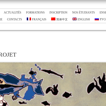
ACTUALITÉS
FORMATIONS
INSCRIPTION
NOS ÉTUDIANTS
ENS
RE
CONTACTS
FRANÇAIS
简体中文
ENGLISH
РУС
PROJET