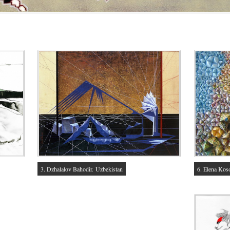
6. Elena Kos
3. Dzhalalov Bahodir. Uzbekistan