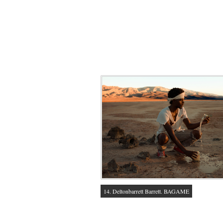
14. Deltonbarrett Barrett. BAGAME