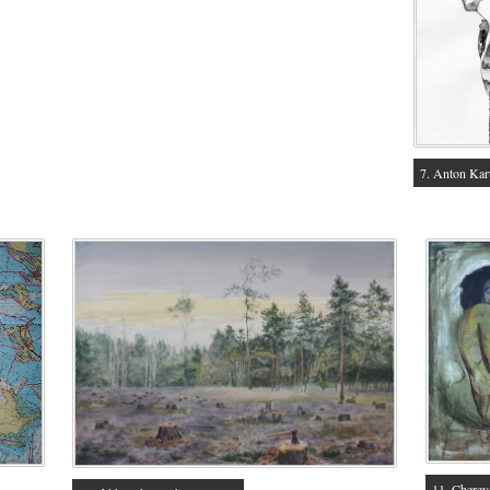
7. Anton Kar
11. Cherev