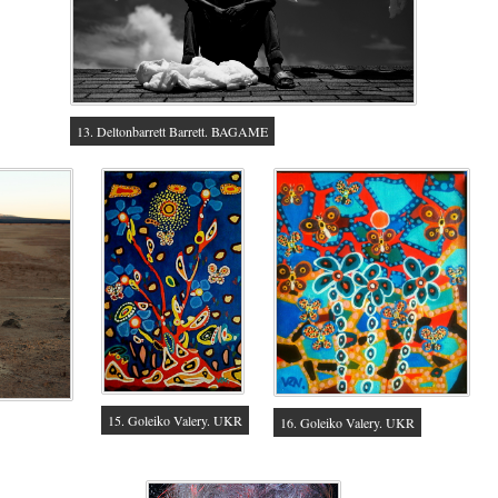
13. Deltonbarrett Barrett. BAGAME
15. Goleiko Valery. UKR
16. Goleiko Valery. UKR