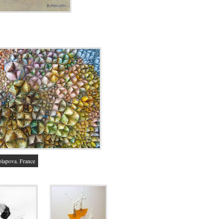
olapova. France