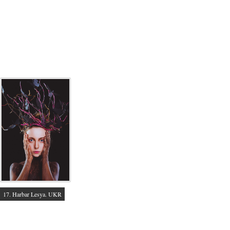
17. Harbar Lesya. UKR