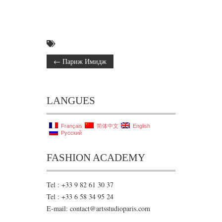
←
Париж Имидж
LANGUES
Français
简体中文
English
Русский
FASHION ACADEMY
Tel : +33 9 82 61 30 37
Tel : +33 6 58 34 95 24
E-mail: contact@artsstudioparis.com