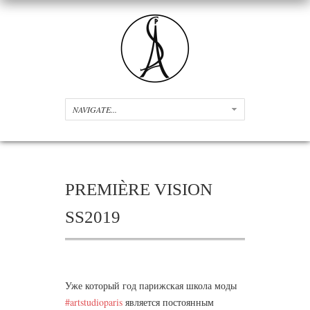
PREMIÈRE VISION
SS2019
Уже который год парижская школа моды
#artstudioparis
является постоянным