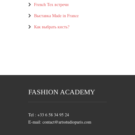
French Tex встречи
Выставка Made in France
Как выбрать кисть?
FASHION ACADEMY
Tel : +33 6 58 34 95 24
E-mail: contact@artsstudioparis.com