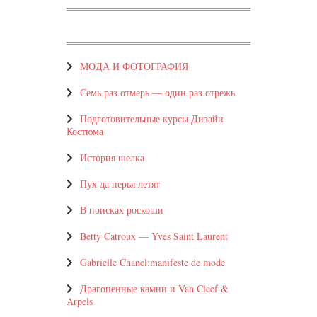
МOДА И ФОТОГРАФИЯ
Семь раз отмерь — один раз отрежь.
Подготовительные курсы Дизайн
Костюма
История шелка
Пух да перья летят
В поисках роскоши
Betty Catroux — Yves Saint Laurent
Gabrielle Chanel:manifeste de mode
Драгоценные камни и Van Cleef &
Arpels