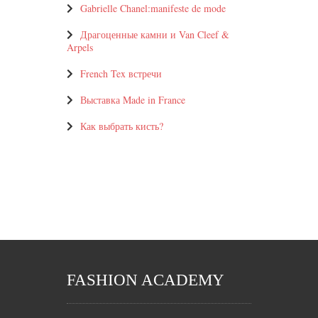
Gabrielle Chanel:manifeste de mode
Драгоценные камни и Van Cleef &
Arpels
French Tex встречи
Выставка Made in France
Как выбрать кисть?
FASHION ACADEMY