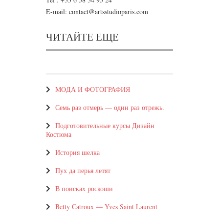
E-mail: contact@artsstudioparis.com
ЧИТАЙТЕ ЕЩЕ
МOДА И ФОТОГРАФИЯ
Семь раз отмерь — один раз отрежь.
Подготовительные курсы Дизайн
Костюма
История шелка
Пух да перья летят
В поисках роскоши
Betty Catroux — Yves Saint Laurent