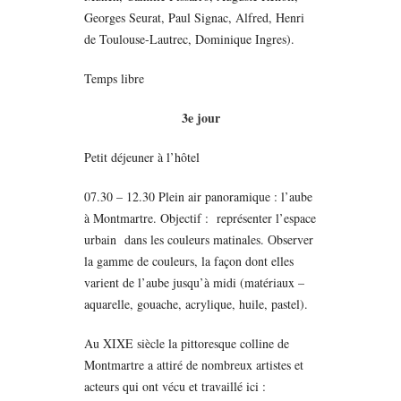
Georges Seurat, Paul Signac, Alfred, Henri
de Toulouse-Lautrec, Dominique Ingres).
Temps libre
3e jour
Petit déjeuner à l’hôtel
07.30 – 12.30 Plein air panoramique : l’aube
à Montmartre. Objectif : représenter l’espace
urbain dans les couleurs matinales. Оbserver
la gamme de couleurs, la façon dont elles
varient de l’aube jusqu’à midi (matériaux –
aquarelle, gouache, acrylique, huile, pastel).
Au XIXE siècle la pittoresque colline de
Montmartre a attiré de nombreux artistes et
acteurs qui ont vécu et travaillé ici :