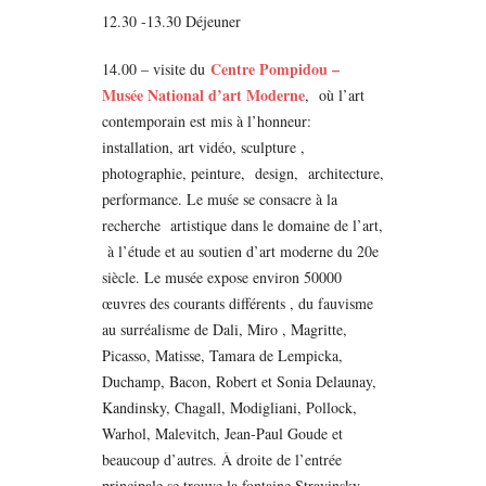
12.30 -13.30 Déjeuner
Centre Pompidou –
14.00 – visite du
Musée National d’art Moderne
, où l’art
contemporain est mis à l’honneur:
installation, art vidéo, sculpture ,
photographie, peinture, design, architecture,
performance. Le muśe se consacre à la
recherche artistique dans le domaine de l’art,
à l’étude et au soutien d’art moderne du 20e
siècle. Le musée expose environ 50000
œuvres des courants différents , du fauvisme
au surréalisme de Dali, Miro , Magritte,
Picasso, Matisse, Tamara de Lempicka,
Duchamp, Bacon, Robert et Sonia Delaunay,
Kandinsky, Chagall, Modigliani, Pollock,
Warhol, Malevitch, Jean-Paul Goude et
beaucoup d’autres. À droite de l’entrée
principale se trouve la fontaine Stravinsky,