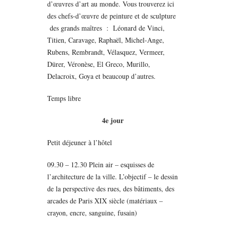
d’œuvres d’art au monde. Vous trouverez ici
des chefs-d’œuvre de peinture et de sculpture
des grands maîtres : Léonard de Vinci,
Titien, Caravage, Raphaël, Michel-Ange,
Rubens, Rembrandt, Vélasquez, Vermeer,
Dürer, Véronèse, El Greco, Murillo,
Delacroix, Goya et beaucoup d’autres.
Temps libre
4e jour
Petit déjeuner à l’hôtel
09.30 – 12.30 Plein air – esquisses de
l’architecture de la ville. L’objectif – le dessin
de la perspective des rues, des bâtiments, des
arcades de Paris XIX siècle (matériaux –
crayon, encre, sanguine,
fusain
)