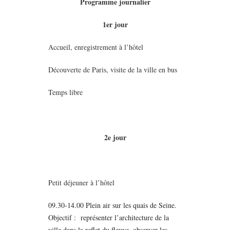
Programme journalier
1er jour
Accueil, enregistrement à l’hôtel
Découverte de Paris, visite de la ville en bus
Temps libre
2e jour
Petit déjeuner à l’hôtel
09.30-14.00 Plein air sur les quais de Seine.
Objectif : représenter l’architecture de la
ville dans la reflet du fleuve, observer les