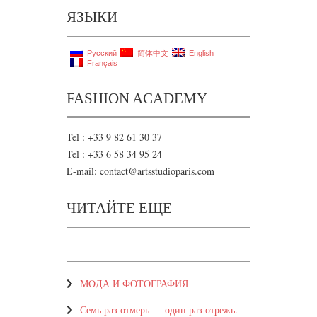
ЯЗЫКИ
Русский
简体中文
English
Français
FASHION ACADEMY
Tel : +33 9 82 61 30 37
Tel : +33 6 58 34 95 24
E-mail: contact@artsstudioparis.com
ЧИТАЙТЕ ЕЩЕ
МOДА И ФОТОГРАФИЯ
Семь раз отмерь — один раз отрежь.