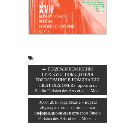
←
ПОЗДРАВЛЯЕМ ЮЛИЮ
ГУРСКУЮ, ПОБЕДИТЕЛЯ
ГОЛОСОВАНИЯ В НОМИНАЦИИ
«BEST DESIGNER», проекта от
Studio Parisien des Arts et de la Mode
10.06. 2016 года Медиа – портал
«Культура» стал официальным
информационным партнером Studio
Parisien des Arts et de la Mode
→