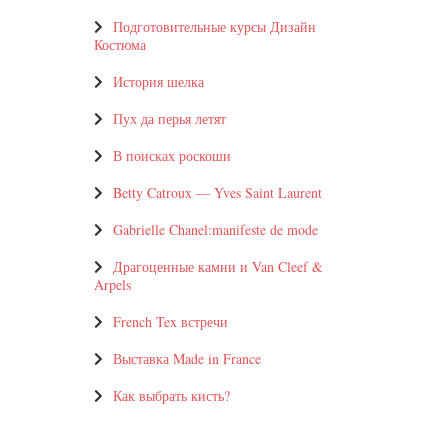
Подготовительные курсы Дизайн
Костюма
История шелка
Пух да перья летят
В поисках роскоши
Betty Catroux — Yves Saint Laurent
Gabrielle Chanel:manifeste de mode
Драгоценные камни и Van Cleef &
Arpels
French Tex встречи
Выставка Made in France
Как выбрать кисть?