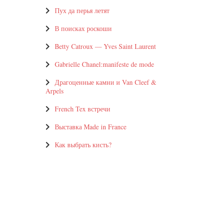
Пух да перья летят
В поисках роскоши
Betty Catroux — Yves Saint Laurent
Gabrielle Chanel:manifeste de mode
Драгоценные камни и Van Cleef &
Arpels
French Tex встречи
Выставка Made in France
Как выбрать кисть?