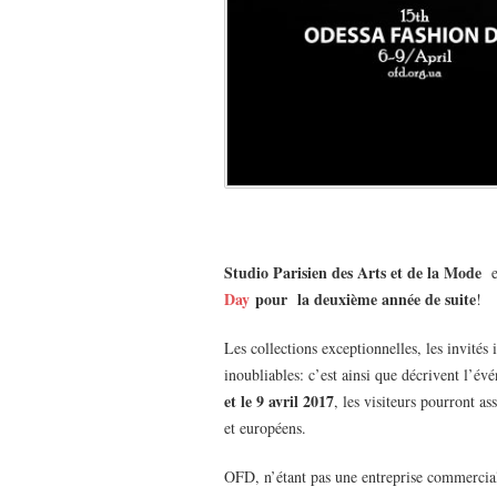
Studio Parisien des Arts et de la Mode
es
Day
pour la deuxième année de suite
!
Les collections exceptionnelles, les invités 
inoubliables: c’est ainsi que décrivent l’é
et le 9 avril 2017
, les visiteurs pourront as
et européens.
OFD, n’étant pas une entreprise commercial