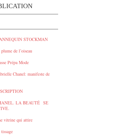
BLICATION
ANNEQUIN STOCKMAN
 plume de l’oiseau
asse Prépa Mode
brielle Chanel: manifeste de
NSCRIPTION
HANEL. LA BEAUTÉ SE
IVE.
e vitrine qui attire
 tissage