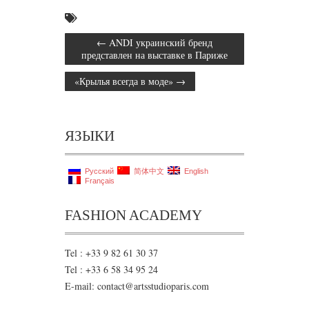
←
ANDI украинский бренд
представлен на выставке в Париже
«Крылья всегда в моде»
→
ЯЗЫКИ
Русский
简体中文
English
Français
FASHION ACADEMY
Tel : +33 9 82 61 30 37
Tel : +33 6 58 34 95 24
E-mail: contact@artsstudioparis.com