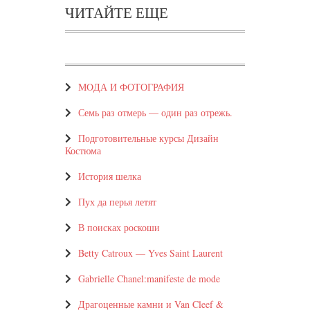
ЧИТАЙТЕ ЕЩЕ
МOДА И ФОТОГРАФИЯ
Семь раз отмерь — один раз отрежь.
Подготовительные курсы Дизайн
Костюма
История шелка
Пух да перья летят
В поисках роскоши
Betty Catroux — Yves Saint Laurent
Gabrielle Chanel:manifeste de mode
Драгоценные камни и Van Cleef &