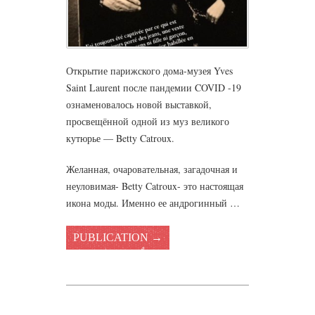
Открытие парижского дома-музея Yves
Saint Laurent после пандемии COVID -19
ознаменовалось новой выставкой,
просвещённой одной из муз великого
кутюрье — Betty Catroux.
Желанная, очаровательная, загадочная и
неуловимая- Betty Catroux- это настоящая
икона моды. Именно ее андрогинный …
PUBLICATION →