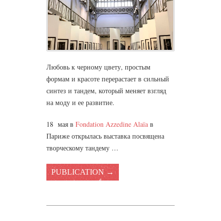
Любовь к черному цвету, простым
формам и красоте перерастает в сильный
синтез и тандем, который меняет взгляд
на моду и ее развитие.
18 мая в
Fondation Azzedine Alaïa
в
Париже открылась выставка посвящена
творческому тандему …
PUBLICATION →