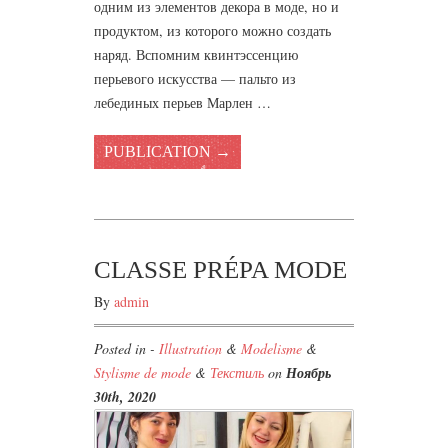
одним из элементов декора в моде, но и
продуктом, из которого можно создать
наряд. Вспомним квинтэссенцию
перьевого искусства — пальто из
лебединых перьев Марлен …
PUBLICATION →
CLASSE PRÉPA MODE
By
admin
Posted in -
Illustration
&
Modelisme
&
Stylisme de mode
&
Текстиль
on
Ноябрь
30th, 2020