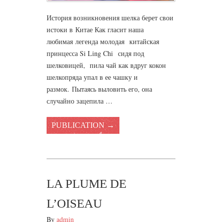
История возникновения шелка берет свои
истоки в Китае Как гласит наша
любимая легенда молодая китайская
принцесса Si Ling Chi сидя под
шелковицей, пила чай как вдруг кокон
шелкопряда упал в ее чашку и
размок. Пытаясь выловить его, она
случайно зацепила …
PUBLICATION →
LA PLUME DE
L’OISEAU
By
admin