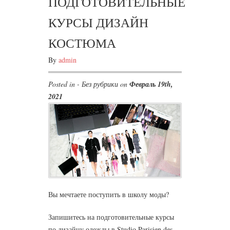
ПОДГОТОВИТЕЛЬНЫЕ
КУРСЫ ДИЗАЙН
КОСТЮМА
By
admin
Posted in - Без рубрики on
Февраль 19th,
2021
Вы мечтаете поступить в школу моды?
Запишитесь на подготовительные курсы
по дизайну одежды в Studio Parisien des