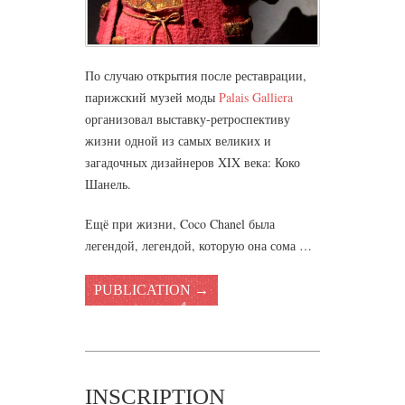
По случаю открытия после реставрации,
парижский музей моды
Palais Galliera
организовал выставку-ретроспективу
жизни одной из самых великих и
загадочных дизайнеров XIX века: Коко
Шанель.
Ещё при жизни, Coco Chanel была
легендой, легендой, которую она сома …
PUBLICATION →
INSCRIPTION