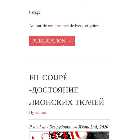
tissage
Autour de ces
armures
de base, et grâce …
PUBLICATION →
FIL COUPÉ
-ДОСТОЯНИЕ
ЛИОНСКИХ ТКАЧЕЙ
By
admin
Posted in - Без рубрики on
Июнь 2nd, 2020