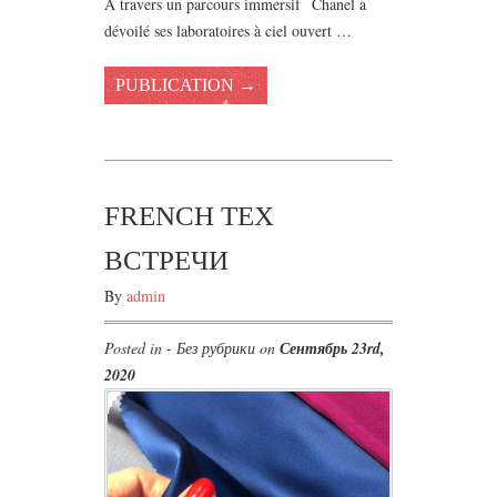
À travers un parcours immersif Chanel a
dévoilé ses laboratoires à ciel ouvert …
PUBLICATION →
FRENCH TEX
ВСТРЕЧИ
By
admin
Posted in - Без рубрики on
Сентябрь 23rd,
2020