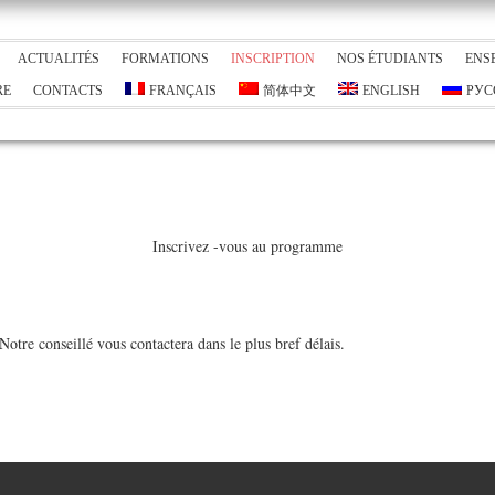
ACTUALITÉS
FORMATIONS
INSCRIPTION
NOS ÉTUDIANTS
ENS
RE
CONTACTS
FRANÇAIS
简体中文
ENGLISH
РУС
Inscrivez -vous au programme
Notre conseillé vous contactera dans le plus bref délais.