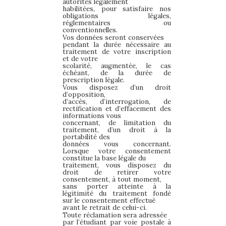
autorités légalement
habilitées, pour satisfaire nos
obligations légales,
réglementaires ou
conventionnelles.
Vos données seront conservées
pendant la durée nécessaire au
traitement de votre inscription
et de votre
scolarité, augmentée, le cas
échéant, de la durée de
prescription légale.
Vous disposez d’un droit
d’opposition,
d’accès, d’interrogation, de
rectification et d’effacement des
informations vous
concernant, de limitation du
traitement, d’un droit à la
portabilité des
données vous concernant.
Lorsque votre consentement
constitue la base légale du
traitement, vous disposez du
droit de retirer votre
consentement, à tout moment,
sans porter atteinte à la
légitimité du traitement fondé
sur le consentement effectué
avant le retrait de celui-ci.
Toute réclamation sera adressée
par l’étudiant par voie postale à