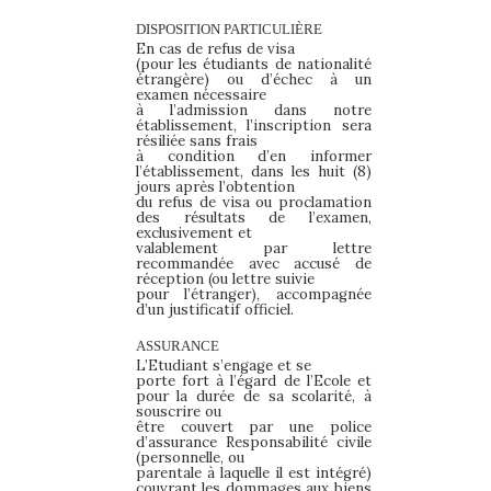
DISPOSITION
PARTICULIÈRE
En cas de refus de visa
(pour les étudiants de nationalité
étrangère) ou d’échec à un
examen nécessaire
à l’admission dans notre
établissement, l’inscription sera
résiliée sans frais
à condition d’en informer
l’établissement, dans les huit (8)
jours après l’obtention
du refus de visa ou proclamation
des résultats de l’examen,
exclusivement et
valablement par lettre
recommandée avec accusé de
réception (ou lettre suivie
pour l’étranger), accompagnée
d’un justificatif officiel.
ASSURANCE
L’Etudiant s’engage et se
porte fort à l’égard de l’Ecole et
pour la durée de sa scolarité, à
souscrire ou
être couvert par une police
d’assurance Responsabilité civile
(personnelle, ou
parentale à laquelle il est intégré)
couvrant les dommages aux biens