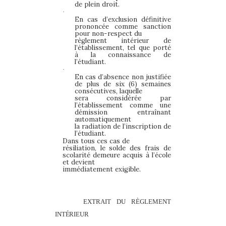
de plein droit.
·
En cas d’exclusion définitive
prononcée comme sanction
pour non-respect du
règlement intérieur de
l’établissement, tel que porté
à la connaissance de
l’étudiant.
·
En cas d’absence non justifiée
de plus de six (6) semaines
consécutives, laquelle
sera considérée par
l’établissement comme une
démission entraînant
automatiquement
la radiation de l’inscription de
l’étudiant.
Dans tous ces cas de
résiliation, le solde des frais de
scolarité demeure acquis à l’école
et devient
immédiatement exigible.
EXTRAIT DU RÈGLEMENT
INTÉRIEUR