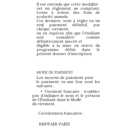
Il est entendu que cette modalité
est un règlement au comptant,
terme à échoir, des frais de
scolarité annuels.
Ces derniers, sont à régler en un
seul paiement définitif, par
chèque, virement
ou en espèces afin que l’étudiant
soit considéré comme
définitivement inscrit et
éligible à la mise en œuvre du
programme défini dans le
présent dossier d’inscription.
MODE DE
PAIEMENT
Les moyens de paiement pour
le paiement en une fois sont les
suivants :
•
Virement
bancaire
:
n’oubliez
pas
d’indiquer
le
nom
et
le
prénom
de l’Etudiant dans le libellé
du virement.
Coordonnées
bancaires
:
BNPPARB PARIS