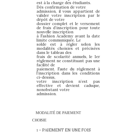
est à la charge des étudiants.
Dès confirmation de votre
admission, il vous appartient de
valider votre inscription par le
dépôt de votre
dossier complet et le versement
de frais d’inscription pour toute
nouvelle inscription
à Fashion Academy avant la date
limite communiquée. Le
solde est à régler selon les
modalités choisies et précisées
dans le tableau des
frais de scolarité annuels, le 1er
règlement ne constituant pas une
facilité de
paiement. Faute du règlement à
l’inscription dans les conditions
ci-dessus,
votre inscription n’est pas
effective et devient caduque,
nonobstant votre
admission.
MODALITÉ DE PAIEMENT
CHOISIE
–
PAIEMENT
EN
UNE
FOIS
1