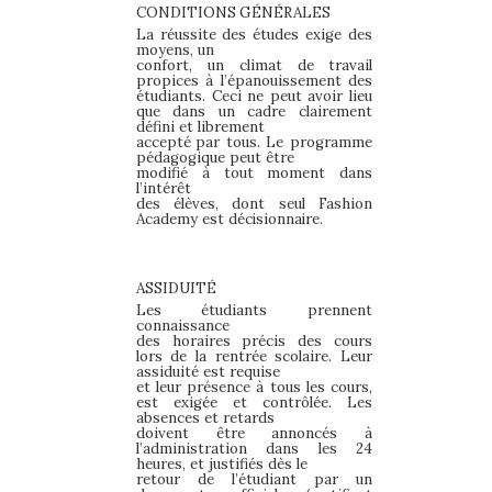
CONDITIONS
GÉNÉRALES
La réussite des études exige des
moyens, un
confort, un climat de
travail
propices à l’épanouissement des
étudiants. Ceci ne peut
avoir lieu
que dans un cadre clairement
défini et librement
accepté
par tous. Le programme
pédagogique peut être
modifié à tout
moment dans
l’intérêt
des élèves, dont seul Fashion
Academy est
décisionnaire.
ASSIDUITÉ
Les étudiants prennent
connaissance
des horaires précis des cours
lors de la rentrée scolaire. Leur
assiduité est requise
et leur présence à tous les cours,
est exigée et contrôlée. Les
absences et retards
doivent être annoncés à
l’administration dans les 24
heures, et justifiés dès le
retour de l’étudiant par un