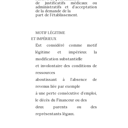
de justificatifs médicaux ou
administratifs et d’acceptation
de la demande de la
part de l’établissement.
MOTIF LÉGITIME
ET
IMPÉRIEUX
Est
considéré
comme
motif
légitime
et
impérieux
la
modification
substantielle
et involontaire des conditions de
ressources
aboutissant à l’absence de
revenus liée par exemple
à une perte consécutive d’emploi,
le décès du Financeur ou des
deux parents ou des
représentants légaux.