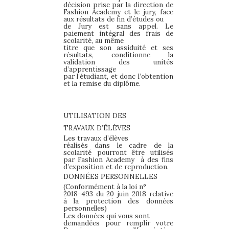
décision prise par la direction de
Fashion Academy et le jury, face
aux résultats de fin d’études ou
de Jury est sans appel. Le
paiement intégral des frais de
scolarité, au même
titre que son assiduité et ses
résultats, conditionne la
validation des unités
d’apprentissage
par l’étudiant, et donc l’obtention
et la remise du diplôme.
UTILISATION DES
TRAVAUX D’ÉLÈVES
Les travaux d’élèves
réalisés dans le cadre de la
scolarité pourront
être utilisés
par Fashion Academy
à des fins
d’exposition et de reproduction.
DONNÉES PERSONNELLES
(Conformément à la loi n°
2018-493 du 20 juin 2018 relative
à la protection des données
personnelles)
Les données qui vous sont
demandées pour remplir votre