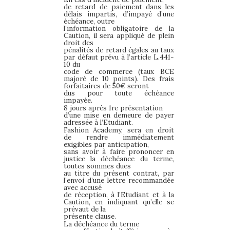
de retard de paiement dans les
délais impartis, d’impayé d’une
échéance, outre
l’information obligatoire de la
Caution, il sera appliqué de plein
droit des
pénalités de retard égales au taux
par défaut prévu à l’article L.441-
10 du
code de commerce (taux BCE
majoré de 10 points). Des frais
forfaitaires de 50€ seront
dus pour toute échéance
impayée.
8 jours après 1re présentation
d’une mise en demeure de payer
adressée à l’Etudiant.
Fashion Academy, sera en droit
de rendre immédiatement
exigibles par anticipation,
sans avoir à faire prononcer en
justice la déchéance du terme,
toutes sommes dues
au titre du présent contrat, par
l’envoi d’une lettre recommandée
avec accusé
de réception, à l’Etudiant et à la
Caution, en indiquant qu’elle se
prévaut de la
présente clause.
La déchéance du terme