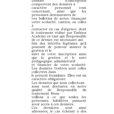
Dossier d’Inscription
comportent des données à
caractère personnel vous
concernant, ainsi que les
personnes destinataires de
vos bulletins de notes, finançant
votre scolarité, caution, ou celles
à
contacter en cas d’urgence, dont
le traitement réalisé par Fashion
Academy en tant que Responsable
de ce dernier est nécessaire aux
fins des intérêts légitimes qu’il
poursuit de pouvoir assurer la
gestion et le
suivi de votre inscription ainsi
que la gestion et le suivi
pédagogique, administratif
et financier de votre scolarité.
Les données traitées sont celles
collectées dans
le présent formulaire. Elles ont un
caractère obligatoire.
Les données que nous collectons
nous sont destinées en notre
qualité de Responsable du
traitement. Nous
veillons à ce que seules les
personnes habilitées puissent
avoir accès à ces données.
Ces dernières sont ainsi
adressées, le cas échéant à des