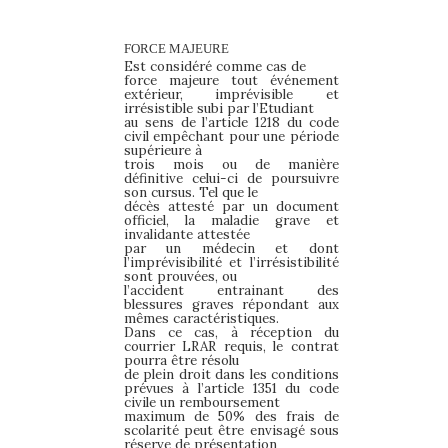
FORCE
MAJEURE
Est considéré comme cas de
force majeure tout événement
extérieur, imprévisible et
irrésistible subi par l’Etudiant
au sens de l’article 1218 du code
civil empêchant pour une période
supérieure à
trois mois ou de manière
définitive celui-ci de poursuivre
son cursus. Tel que le
décès attesté par un document
officiel, la maladie grave et
invalidante attestée
par un médecin et dont
l’imprévisibilité et l’irrésistibilité
sont prouvées, ou
l’accident entrainant des
blessures graves répondant aux
mêmes caractéristiques.
Dans ce cas, à réception du
courrier LRAR requis, le contrat
pourra être résolu
de plein droit dans les conditions
prévues à l’article 1351 du code
civile un remboursement
maximum de 50% des frais de
scolarité peut être envisagé sous
réserve de présentation