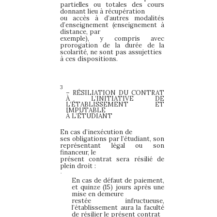
partielles ou totales des cours
donnant lieu à récupération
ou accès à d’autres modalités
d’enseignement (enseignement à
distance, par
exemple), y compris avec
prorogation de la durée de la
scolarité, ne sont pas assujetties
à ces dispositions.
3
– RÉSILIATION DU CONTRAT
À L’INITIATIVE
DE
L’ÉTABLISSEMENT ET
IMPUTABLE
À
L’ÉTUDIANT
En cas d’inexécution de
ses obligations par l’étudiant, son
représentant légal ou son
financeur, le
présent contrat sera résilié de
plein droit :
·
En cas de défaut de paiement,
et quinze (15) jours après une
mise en demeure
restée infructueuse,
l’établissement aura la faculté
de résilier le présent contrat