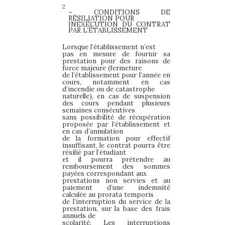
2
– CONDITIONS DE
RÉSILIATION POUR
INEXÉCUTION DU CONTRAT
PAR L’ÉTABLISSEMENT
Lorsque l’établissement n’est
pas en mesure de fournir sa
prestation pour des raisons de
force majeure (fermeture
de l’établissement pour l’année en
cours, notamment en cas
d’incendie ou de catastrophe
naturelle), en cas de suspension
des cours pendant plusieurs
semaines consécutives
sans possibilité de récupération
proposée par l’établissement et
en cas d’annulation
de la formation pour effectif
insuffisant, le contrat pourra être
résilié par l’étudiant
et il pourra prétendre au
remboursement des sommes
payées correspondant aux
prestations non servies et au
paiement d’une indemnité
calculée au prorata temporis
de l’interruption du service de la
prestation, sur la base des frais
annuels de
scolarité. Les interruptions