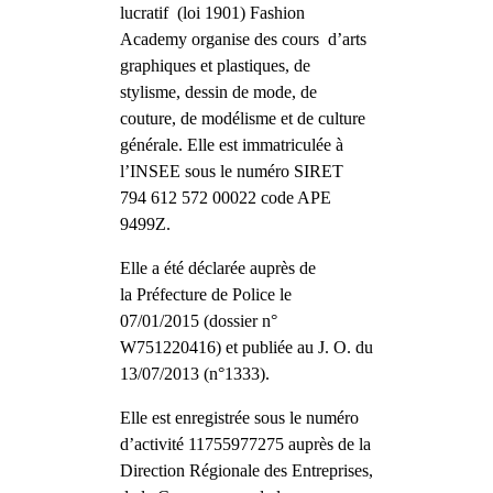
lucratif (loi 1901) Fashion
Academy organise des cours
d’arts
graphiques et plastiques
, de
stylisme, dessin de mode, de
couture, de modélisme et de culture
générale. Elle est immatriculée à
l’INSEE sous le numéro SIRET
794 612 572 00022 code APE
9499Z.
Elle a été déclarée auprès de
la Préfecture de Police le
07/01/2015 (dossier n°
W751220416) et publiée au J. O. du
13/07/2013 (n°1333).
Elle est enregistrée sous le numéro
d’activité 11755977275 auprès de la
Direction Régionale des Entreprises,