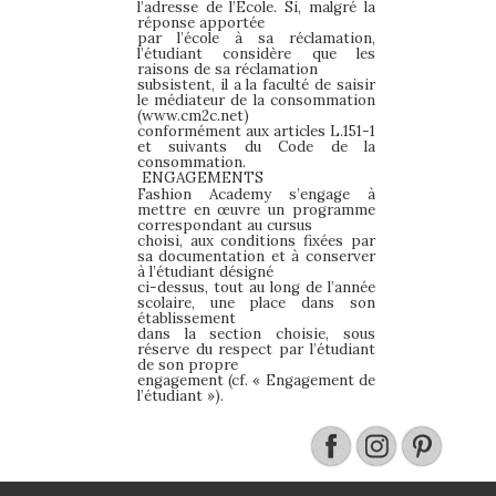
l’adresse de l’Ecole. Si, malgré la
réponse apportée
par l’école à sa réclamation,
l’étudiant considère que les
raisons de sa réclamation
subsistent, il a la faculté de saisir
le médiateur de la consommation
(www.cm2c.net)
conformément aux articles L.151-1
et suivants du Code de la
consommation.
ENGAGEMENTS
Fashion Academy s’engage à
mettre en œuvre un programme
correspondant au cursus
choisi, aux conditions fixées par
sa documentation et à conserver
à l’étudiant désigné
ci-dessus, tout au long de l’année
scolaire, une place dans son
établissement
dans la section choisie, sous
réserve du respect par l’étudiant
de son propre
engagement (cf. « Engagement de
l’étudiant »).