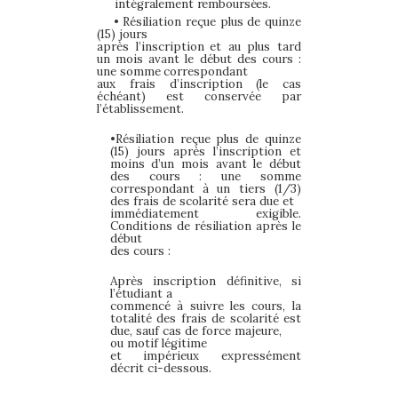
intégralement
remboursées.
•
Résiliation reçue plus de quinze
(15) jours
après l’inscription
et au plus tard
un mois avant le début des cours :
une somme
correspondant
aux frais d’inscription (le cas
échéant) est conservée par
l’établissement.
•
Résiliation
reçue
plus
de
quinze
(15)
jours
après
l’inscription
et
moins
d’un
mois
avant
le
début
des
cours
:
une
somme
correspondant
à
un
tiers (1/3)
des frais de scolarité sera due et
immédiatement exigible.
Conditions de résiliation après le
début
des cours :
Après inscription définitive, si
l’étudiant a
commencé à suivre
les cours, la
totalité des frais de scolarité est
due, sauf cas de force majeure,
ou motif légitime
et impérieux expressément
décrit ci-dessous.