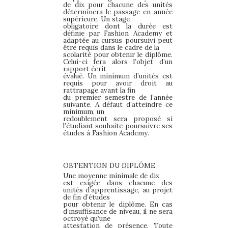
de dix pour chacune des unités
déterminera le passage en année
supérieure. Un stage
obligatoire dont la durée est
définie par Fashion Academy et
adaptée au cursus poursuivi peut
être requis dans le cadre de la
scolarité pour obtenir le diplôme.
Celui-ci fera alors l’objet d’un
rapport écrit
évalué. Un minimum d’unités est
requis pour avoir droit au
rattrapage avant la fin
du premier semestre de l’année
suivante. A défaut d’atteindre ce
minimum, un
redoublement sera proposé si
l’étudiant souhaite poursuivre ses
études à Fashion Academy.
OBTENTION DU DIPLÔME
Une moyenne minimale de dix
est exigée dans chacune des
unités d’apprentissage, au projet
de fin d’études
pour obtenir le diplôme. En cas
d’insuffisance de niveau, il ne sera
octroyé qu’une
attestation de présence. Toute