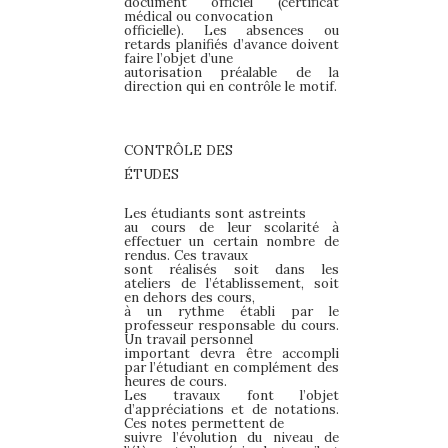
document officiel (certificat
médical ou convocation
officielle). Les absences ou
retards planifiés d’avance doivent
faire l’objet d’une
autorisation préalable de la
direction qui en contrôle le motif.
CONTRÔLE
DES
ÉTUDES
Les étudiants sont astreints
au cours de leur scolarité à
effectuer un certain nombre de
rendus. Ces travaux
sont réalisés soit dans les
ateliers de l’établissement, soit
en dehors des cours,
à un rythme établi par le
professeur responsable du cours.
Un travail personnel
important devra être accompli
par l’étudiant en complément des
heures de cours.
Les travaux font l’objet
d’appréciations et de notations.
Ces notes permettent de
suivre l’évolution du niveau de