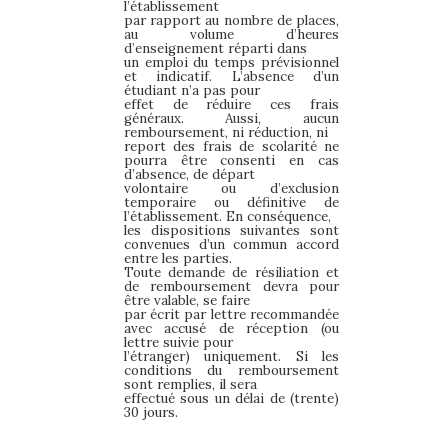
l’établissement
par rapport au nombre de places,
au volume d’heures
d’enseignement réparti dans
un emploi du temps prévisionnel
et indicatif. L’absence d’un
étudiant n’a pas pour
effet de réduire ces frais
généraux. Aussi, aucun
remboursement, ni réduction, ni
report des frais de scolarité ne
pourra être consenti en cas
d’absence, de départ
volontaire ou d’exclusion
temporaire ou définitive de
l’établissement. En conséquence,
les dispositions suivantes sont
convenues d’un commun accord
entre les parties.
Toute demande de résiliation et
de remboursement devra pour
être valable, se faire
par écrit par lettre recommandée
avec accusé de réception (ou
lettre suivie pour
l’étranger) uniquement. Si les
conditions du remboursement
sont remplies, il sera
effectué sous un délai de (trente)
30 jours.