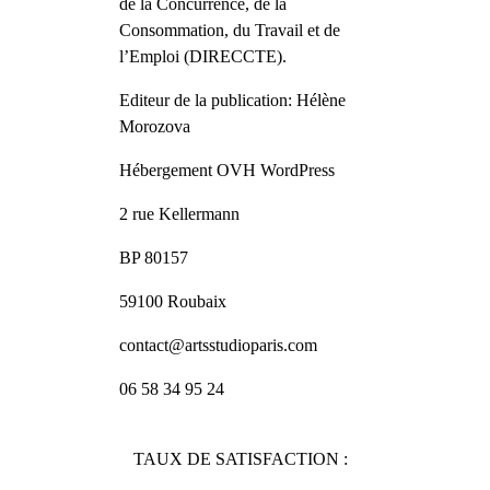
de la Concurrence, de la
Consommation, du Travail et de
l’Emploi (
DIRECCTE
).
Editeur de la publication: Hélène
Morozova
Hébergement OVH WordPress
2 rue Kellermann
BP 80157
59100 Roubaix
contact@artsstudioparis.com
06 58 34 95 24
TAUX DE SATISFACTION :