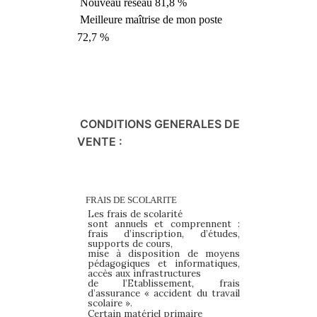
Nouveau réseau 81,8 %
Meilleure maîtrise de mon poste
72,7 %
CONDITIONS GENERALES DE
VENTE :
FRAIS DE
SCOLARITE
Les frais de scolarité
sont annuels et comprennent :
frais d’inscription, d’études,
supports de cours,
mise à disposition de moyens
pédagogiques et informatiques,
accès aux infrastructures
de l’Etablissement, frais
d’assurance « accident du travail
scolaire ».
Certain matériel primaire