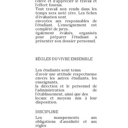
l’élève et d’apprécier le travail et
l’effort fournis.
Tout travail non rendu dans les
temps sera noté zéro. Les fiches
d’évaluation sont
envoyées aux responsables de
l’étudiant. L’enseignement est
complété de jurys,
également évalués, organisés
pour préparer l’étudiant à
présenter son dossier personnel.
RÈGLES
DU
VIVRE
ENSEMBLE
Les étudiants sont tenus
d’avoir une attitude respectueuse
envers les autres étudiants, les
enseignants,
la direction et le personnel de
l’administration de
l’établissement, ainsi que des
locaux et moyens mis à leur
disposition.
DISCIPLINE
Les manquements aux
obligations d’assiduité et aux
règles