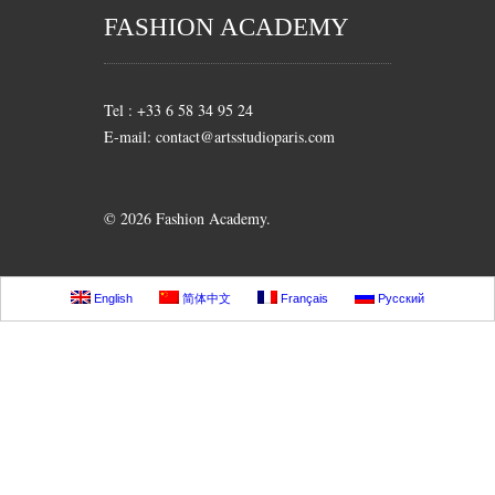
FASHION ACADEMY
Tel : +33 6 58 34 95 24
E-mail: contact@artsstudioparis.com
© 2026 Fashion Academy.
English
简体中文
Français
Русский