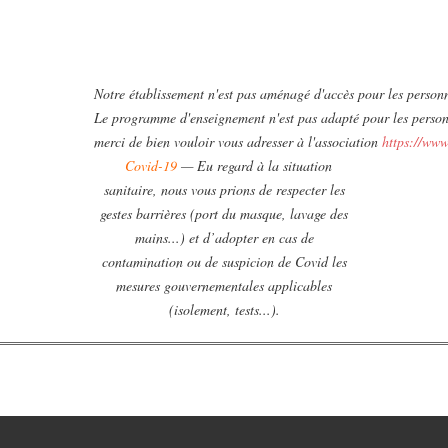
Notre établissement n'est pas aménagé d'accès pour les personn
Le programme d'enseignement n'est pas adapté pour les personn
merci de bien vouloir vous adresser à l'association 
https://www
Covid-19
— Eu regard à la situation
sanitaire, nous vous prions de respecter les
gestes barrières (port du masque, lavage des
mains...) et d’adopter en cas de
contamination ou de suspicion de Covid les
mesures gouvernementales applicables
(isolement, tests...).