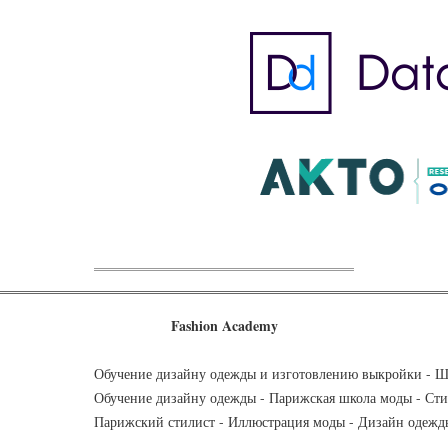
Fashion Academy
Обучение дизайну одежды и изготовлению выкройки - Шк
Обучение дизайну одежды - Парижская школа моды - Стил
Парижский стилист - Иллюстрация моды - Дизайн одежды