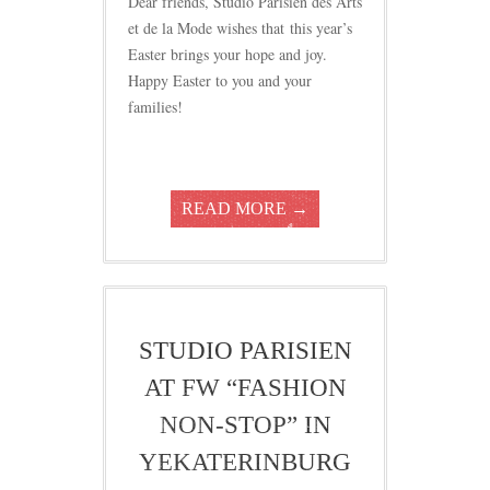
Dear friends, Studio Parisien des Arts
et de la Mode wishes that this year’s
Easter brings your hope and joy.
Happy Easter to you and your
families!
READ MORE →
STUDIO PARISIEN
AT FW “FASHION
NON-STOP” IN
YEKATERINBURG