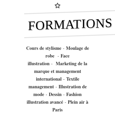
FORMATIONS
Cours de stylisme
Moulage de
-
robe
Face
-
illustration
Marketing de la
-
marque et management
international
Textile
-
management
Illustration de
-
mode
Dessin
Fashion
-
-
illustration avancé
Plein air à
-
Paris