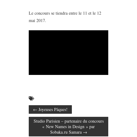
Le concours se tiendra entre le 11 et le 12
mai 2017.
←
Joyeuses Pâques!
Studio Parisien – partenaire du concours
« New Names in Design » par
Sobaka.ru Samara
→