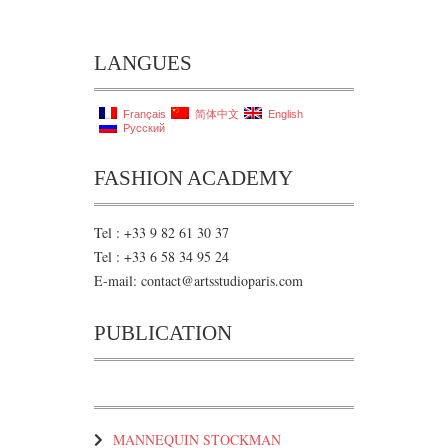
LANGUES
Français
简体中文
English
Русский
FASHION ACADEMY
Tel : +33 9 82 61 30 37
Tel : +33 6 58 34 95 24
E-mail: contact@artsstudioparis.com
PUBLICATION
MANNEQUIN STOCKMAN