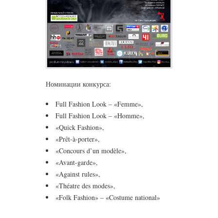
Номинации конкурса:
Full Fashion Look – «Femme»,
Full Fashion Look – «Homme»,
«Quick Fashion»,
«Prêt-à-porter»,
«Concours d’un modèle»,
«Avant-garde»,
«Against rules»,
«Théatre des modes»,
«Folk Fashion» – «Costume national»